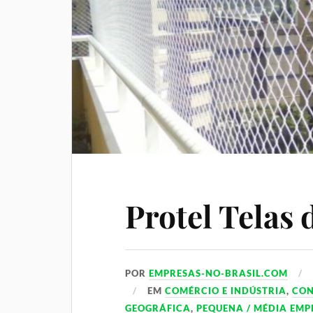
Protel Telas 
POR
EMPRESAS-NO-BRASIL.COM
EM
COMÉRCIO E INDÚSTRIA
,
CO
GEOGRÁFICA
,
PEQUENA / MÉDIA EMP