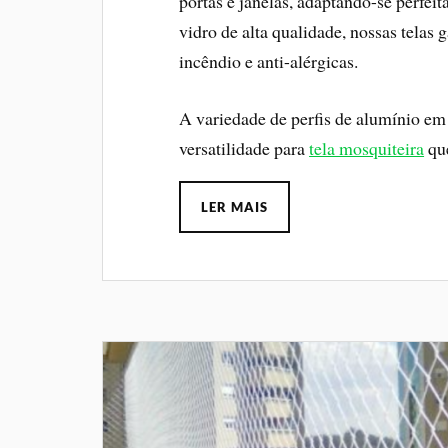
portas e janelas, adaptando-se perfei
vidro de alta qualidade, nossas telas 
incêndio e anti-alérgicas.
A variedade de perfis de alumínio em 
versatilidade para
tela mosquiteira
que
LER MAIS