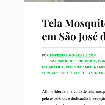
Tela Mosquit
em São José 
POR
EMPRESAS-NO-BRASIL.COM
EM
COMÉRCIO E INDÚSTRIA
,
CO
GEOGRÁFICA
,
PEQUENA / MÉDIA EMP
SERVIÇOS ESPECÍFICOS
,
TELAS DE P
Aillon lidera o mercado de tela mosq
pela excelência e dedicação à proteçã