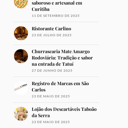
saboroso e artesanal em
Curitiba
11 DE SETEMBRO DE 2025
Ristorante Carlino
23 DE JULHO DE 2025
Churrascaria Mate Amargo
Rodoviária: Tradição e sabor
na entrada de Tatuí
27 DE JUNHO DE 2025
Registro de Marcas em São
Carlos
23 DE MAIO DE 2025
Lojão dos Descartáveis Taboão
da Serra
23 DE MAIO DE 2025