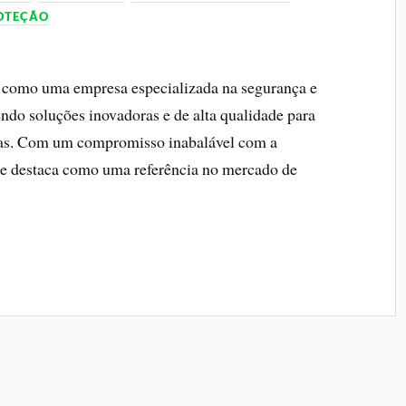
ROTEÇÃO
e como uma empresa especializada na segurança e
cendo soluções inovadoras e de alta qualidade para
adas. Com um compromisso inabalável com a
l se destaca como uma referência no mercado de