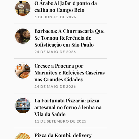
O Árabe Al Jafar é ponto da
esfiha no Campo Belo
5 DE JUNHO DE 2026
Barbacoa: A Churrascaria Que
Se Tornou Referência de
Sofisticação em São Paulo
24 DE MAIO DE 2026
Cresce a Procura por
Marmitex e Refeições Caseiras
nas Grandes Cidades
24 DE MAIO DE 2026
La Fortunata Pizzaria: pizza
artesanal no forno à lenha na
Vila da Saúde
11 DE SETEMBRO DE 2025
Pizza da Kombi: delivery