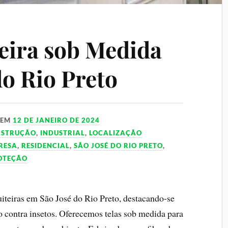
eira sob Medida
do Rio Preto
EM
12 DE JANEIRO DE 2024
NSTRUÇÃO
,
INDUSTRIAL
,
LOCALIZAÇÃO
RESA
,
RESIDENCIAL
,
SÃO JOSÉ DO RIO PRETO
,
ROTEÇÃO
uiteiras em São José do Rio Preto, destacando-se
o contra insetos. Oferecemos telas sob medida para