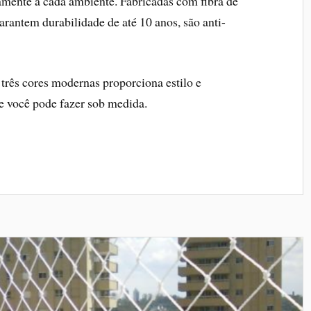
tamente a cada ambiente. Fabricadas com fibra de
garantem durabilidade de até 10 anos, são anti-
três cores modernas proporciona estilo e
 você pode fazer sob medida.