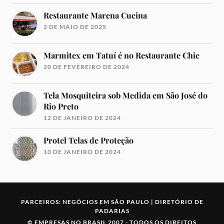
Restaurante Marena Cucina
2 DE MAIO DE 2025
Marmitex em Tatuí é no Restaurante Chic
20 DE FEVEREIRO DE 2024
Tela Mosquiteira sob Medida em São José do
Rio Preto
12 DE JANEIRO DE 2024
Protel Telas de Proteção
10 DE JANEIRO DE 2024
PARCEIROS:
NEGÓCIOS EM SÃO PAULO
|
DIRETÓRIO DE
PADARIAS
©
EMPRESAS NO BRASIL
2007 -
TODOS OS DIREITOS