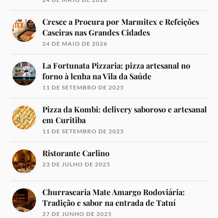
Cresce a Procura por Marmitex e Refeições
Caseiras nas Grandes Cidades
24 DE MAIO DE 2026
La Fortunata Pizzaria: pizza artesanal no
forno à lenha na Vila da Saúde
11 DE SETEMBRO DE 2025
Pizza da Kombi: delivery saboroso e artesanal
em Curitiba
11 DE SETEMBRO DE 2025
Ristorante Carlino
23 DE JULHO DE 2025
Churrascaria Mate Amargo Rodoviária:
Tradição e sabor na entrada de Tatuí
27 DE JUNHO DE 2025