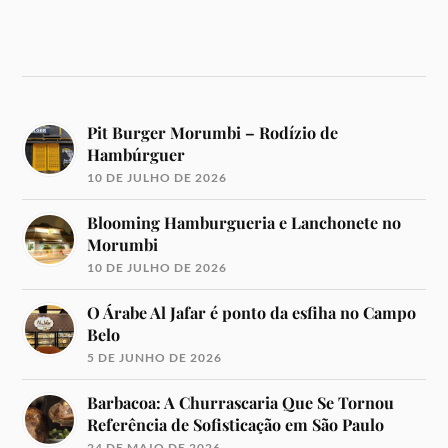
Pit Burger Morumbi – Rodízio de
Hambúrguer
10 DE JULHO DE 2026
Blooming Hamburgueria e Lanchonete no
Morumbi
10 DE JULHO DE 2026
O Árabe Al Jafar é ponto da esfiha no Campo
Belo
5 DE JUNHO DE 2026
Barbacoa: A Churrascaria Que Se Tornou
Referência de Sofisticação em São Paulo
24 DE MAIO DE 2026