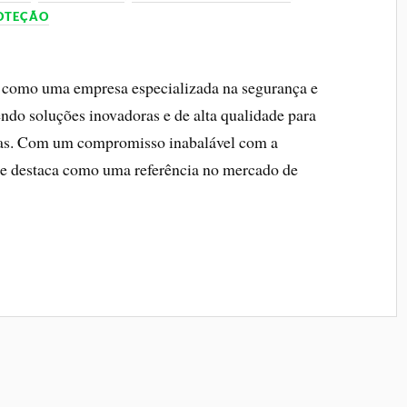
ROTEÇÃO
e como uma empresa especializada na segurança e
cendo soluções inovadoras e de alta qualidade para
adas. Com um compromisso inabalável com a
l se destaca como uma referência no mercado de