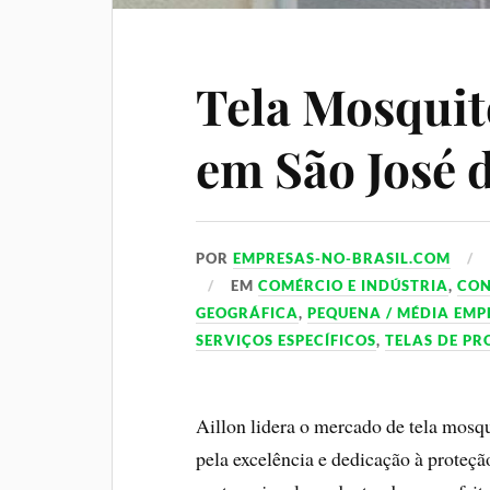
Tela Mosquit
em São José 
POR
EMPRESAS-NO-BRASIL.COM
EM
COMÉRCIO E INDÚSTRIA
,
CO
GEOGRÁFICA
,
PEQUENA / MÉDIA EMP
SERVIÇOS ESPECÍFICOS
,
TELAS DE P
Aillon lidera o mercado de tela mosq
pela excelência e dedicação à proteçã