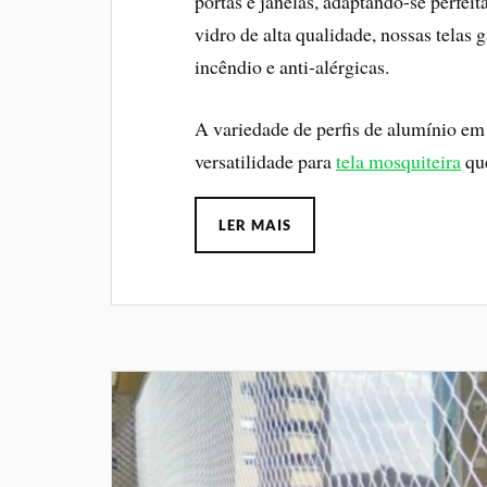
portas e janelas, adaptando-se perfei
vidro de alta qualidade, nossas telas 
incêndio e anti-alérgicas.
A variedade de perfis de alumínio em 
versatilidade para
tela mosquiteira
que
LER MAIS