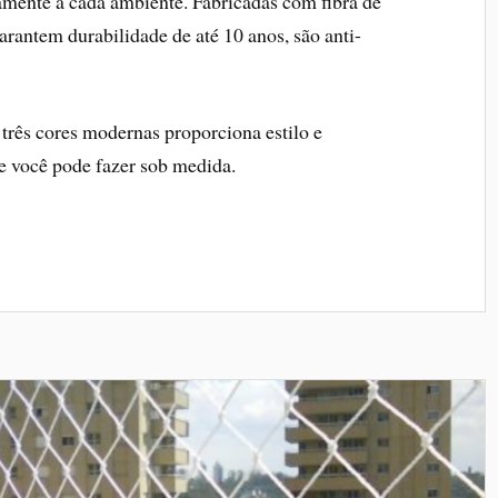
tamente a cada ambiente. Fabricadas com fibra de
garantem durabilidade de até 10 anos, são anti-
três cores modernas proporciona estilo e
 você pode fazer sob medida.