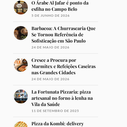
O Árabe Al Jafar é ponto da
esfiha no Campo Belo
5 DE JUNHO DE 2026
Barbacoa: A Churrascaria Que
Se Tornou Referência de
Sofisticação em São Paulo
24 DE MAIO DE 2026
Cresce a Procura por
Marmitex e Refeições Caseiras
nas Grandes Cidades
24 DE MAIO DE 2026
La Fortunata Pizzaria: pizza
artesanal no forno à lenha na
Vila da Saúde
11 DE SETEMBRO DE 2025
Pizza da Kombi: delivery