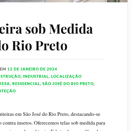
eira sob Medida
do Rio Preto
EM
12 DE JANEIRO DE 2024
NSTRUÇÃO
,
INDUSTRIAL
,
LOCALIZAÇÃO
RESA
,
RESIDENCIAL
,
SÃO JOSÉ DO RIO PRETO
,
ROTEÇÃO
uiteiras em São José do Rio Preto, destacando-se
o contra insetos. Oferecemos telas sob medida para