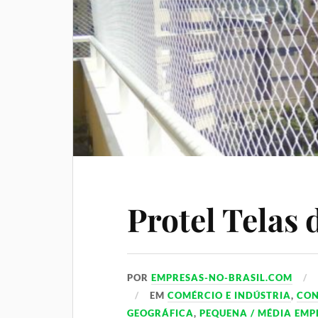
Protel Telas 
POR
EMPRESAS-NO-BRASIL.COM
EM
COMÉRCIO E INDÚSTRIA
,
CO
GEOGRÁFICA
,
PEQUENA / MÉDIA EMP