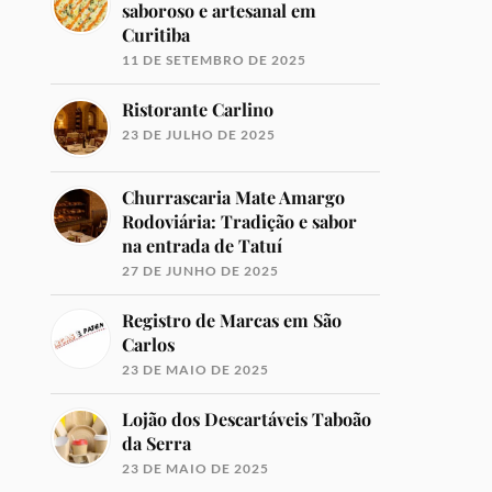
saboroso e artesanal em
Curitiba
11 DE SETEMBRO DE 2025
Ristorante Carlino
23 DE JULHO DE 2025
Churrascaria Mate Amargo
Rodoviária: Tradição e sabor
na entrada de Tatuí
27 DE JUNHO DE 2025
Registro de Marcas em São
Carlos
23 DE MAIO DE 2025
Lojão dos Descartáveis Taboão
da Serra
23 DE MAIO DE 2025