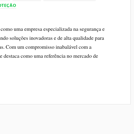
ROTEÇÃO
e como uma empresa especializada na segurança e
cendo soluções inovadoras e de alta qualidade para
adas. Com um compromisso inabalável com a
l se destaca como uma referência no mercado de