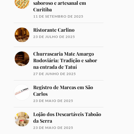
saboroso e artesanal em
Curitiba
11 DE SETEMBRO DE 2025
Ristorante Carlino
23 DE JULHO DE 2025
Churrascaria Mate Amargo
Rodoviária: Tradição e sabor
na entrada de Tatuí
27 DE JUNHO DE 2025
Registro de Marcas em São
Carlos
23 DE MAIO DE 2025
Lojão dos Descartáveis Taboão
da Serra
23 DE MAIO DE 2025