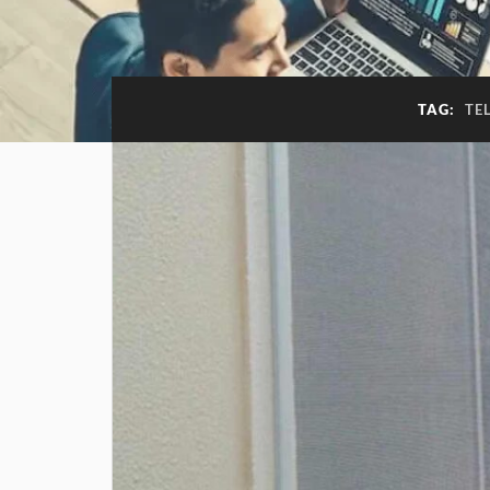
TAG:
TE