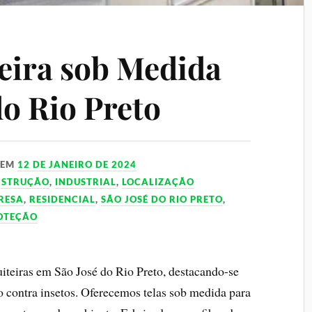
eira sob Medida
do Rio Preto
EM
12 DE JANEIRO DE 2024
NSTRUÇÃO
,
INDUSTRIAL
,
LOCALIZAÇÃO
RESA
,
RESIDENCIAL
,
SÃO JOSÉ DO RIO PRETO
,
ROTEÇÃO
uiteiras em São José do Rio Preto, destacando-se
o contra insetos. Oferecemos telas sob medida para