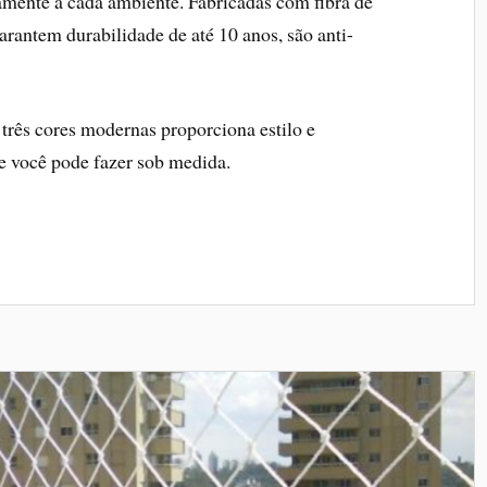
tamente a cada ambiente. Fabricadas com fibra de
garantem durabilidade de até 10 anos, são anti-
três cores modernas proporciona estilo e
 você pode fazer sob medida.