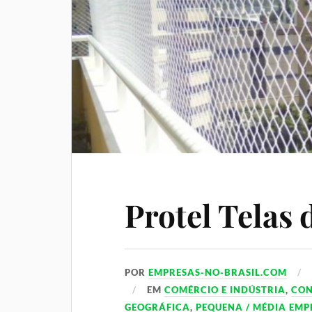
Protel Telas 
POR
EMPRESAS-NO-BRASIL.COM
EM
COMÉRCIO E INDÚSTRIA
,
CO
GEOGRÁFICA
,
PEQUENA / MÉDIA EMP