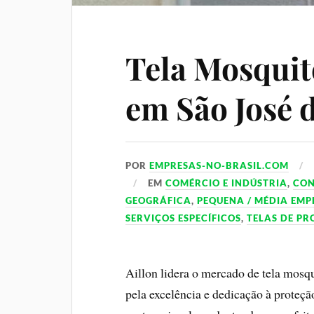
Tela Mosquit
em São José 
POR
EMPRESAS-NO-BRASIL.COM
EM
COMÉRCIO E INDÚSTRIA
,
CO
GEOGRÁFICA
,
PEQUENA / MÉDIA EMP
SERVIÇOS ESPECÍFICOS
,
TELAS DE P
Aillon lidera o mercado de tela mosq
pela excelência e dedicação à proteçã