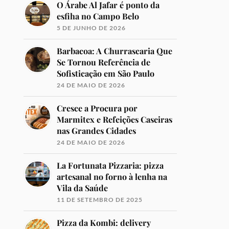
O Árabe Al Jafar é ponto da
esfiha no Campo Belo
5 DE JUNHO DE 2026
Barbacoa: A Churrascaria Que
Se Tornou Referência de
Sofisticação em São Paulo
24 DE MAIO DE 2026
Cresce a Procura por
Marmitex e Refeições Caseiras
nas Grandes Cidades
24 DE MAIO DE 2026
La Fortunata Pizzaria: pizza
artesanal no forno à lenha na
Vila da Saúde
11 DE SETEMBRO DE 2025
Pizza da Kombi: delivery