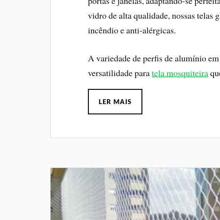
portas e janelas, adaptando-se perfei
vidro de alta qualidade, nossas telas 
incêndio e anti-alérgicas.
A variedade de perfis de alumínio em 
versatilidade para
tela mosquiteira
que
LER MAIS