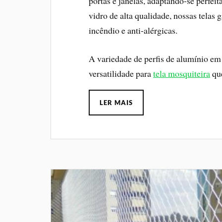
portas e janelas, adaptando-se perfei
vidro de alta qualidade, nossas telas 
incêndio e anti-alérgicas.
A variedade de perfis de alumínio em 
versatilidade para
tela mosquiteira
que
LER MAIS