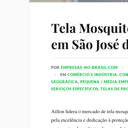
Tela Mosquit
em São José 
POR
EMPRESAS-NO-BRASIL.COM
EM
COMÉRCIO E INDÚSTRIA
,
CO
GEOGRÁFICA
,
PEQUENA / MÉDIA EMP
SERVIÇOS ESPECÍFICOS
,
TELAS DE P
Aillon lidera o mercado de tela mosq
pela excelência e dedicação à proteçã