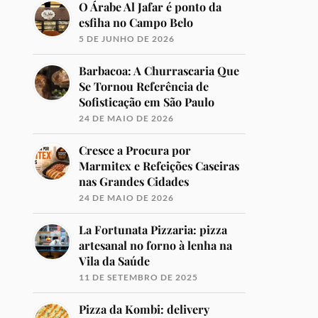
O Árabe Al Jafar é ponto da
esfiha no Campo Belo
5 DE JUNHO DE 2026
Barbacoa: A Churrascaria Que
Se Tornou Referência de
Sofisticação em São Paulo
24 DE MAIO DE 2026
Cresce a Procura por
Marmitex e Refeições Caseiras
nas Grandes Cidades
24 DE MAIO DE 2026
La Fortunata Pizzaria: pizza
artesanal no forno à lenha na
Vila da Saúde
11 DE SETEMBRO DE 2025
Pizza da Kombi: delivery