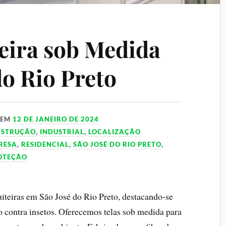
eira sob Medida
do Rio Preto
EM
12 DE JANEIRO DE 2024
NSTRUÇÃO
,
INDUSTRIAL
,
LOCALIZAÇÃO
RESA
,
RESIDENCIAL
,
SÃO JOSÉ DO RIO PRETO
,
ROTEÇÃO
uiteiras em São José do Rio Preto, destacando-se
o contra insetos. Oferecemos telas sob medida para