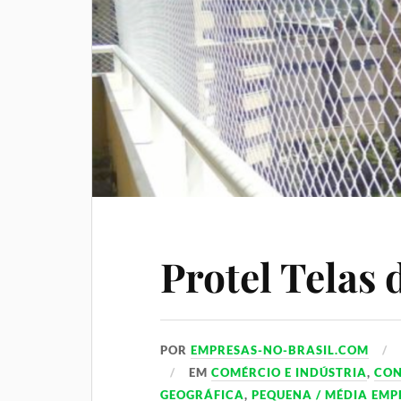
Protel Telas 
POR
EMPRESAS-NO-BRASIL.COM
EM
COMÉRCIO E INDÚSTRIA
,
CO
GEOGRÁFICA
,
PEQUENA / MÉDIA EMP