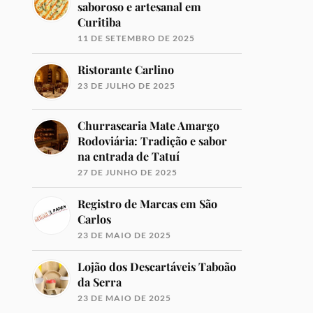
saboroso e artesanal em
Curitiba
11 DE SETEMBRO DE 2025
Ristorante Carlino
23 DE JULHO DE 2025
Churrascaria Mate Amargo
Rodoviária: Tradição e sabor
na entrada de Tatuí
27 DE JUNHO DE 2025
Registro de Marcas em São
Carlos
23 DE MAIO DE 2025
Lojão dos Descartáveis Taboão
da Serra
23 DE MAIO DE 2025