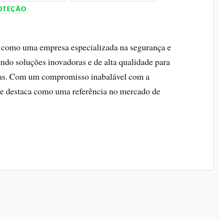
ROTEÇÃO
e como uma empresa especializada na segurança e
cendo soluções inovadoras e de alta qualidade para
adas. Com um compromisso inabalável com a
l se destaca como uma referência no mercado de