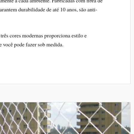
tamente a cada ambiente. Fabricadas com fibra de
garantem durabilidade de até 10 anos, são anti-
três cores modernas proporciona estilo e
 você pode fazer sob medida.