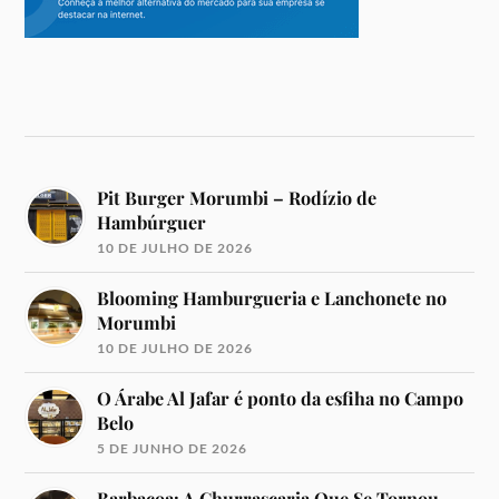
Pit Burger Morumbi – Rodízio de
Hambúrguer
10 DE JULHO DE 2026
Blooming Hamburgueria e Lanchonete no
Morumbi
10 DE JULHO DE 2026
O Árabe Al Jafar é ponto da esfiha no Campo
Belo
5 DE JUNHO DE 2026
Barbacoa: A Churrascaria Que Se Tornou