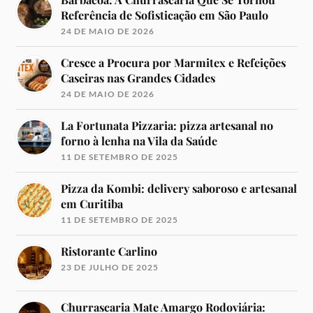
Referência de Sofisticação em São Paulo
24 DE MAIO DE 2026
Cresce a Procura por Marmitex e Refeições
Caseiras nas Grandes Cidades
24 DE MAIO DE 2026
La Fortunata Pizzaria: pizza artesanal no
forno à lenha na Vila da Saúde
11 DE SETEMBRO DE 2025
Pizza da Kombi: delivery saboroso e artesanal
em Curitiba
11 DE SETEMBRO DE 2025
Ristorante Carlino
23 DE JULHO DE 2025
Churrascaria Mate Amargo Rodoviária: