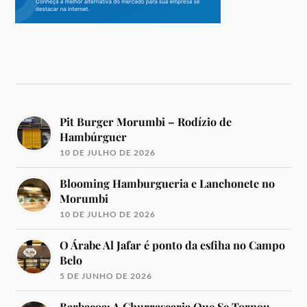
Pit Burger Morumbi – Rodízio de
Hambúrguer
10 DE JULHO DE 2026
Blooming Hamburgueria e Lanchonete no
Morumbi
10 DE JULHO DE 2026
O Árabe Al Jafar é ponto da esfiha no Campo
Belo
5 DE JUNHO DE 2026
Barbacoa: A Churrascaria Que Se Tornou