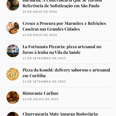
Referência de Sofisticação em São Paulo
24 DE MAIO DE 2026
Cresce a Procura por Marmitex e Refeições
Caseiras nas Grandes Cidades
24 DE MAIO DE 2026
La Fortunata Pizzaria: pizza artesanal no
forno à lenha na Vila da Saúde
11 DE SETEMBRO DE 2025
Pizza da Kombi: delivery saboroso e artesanal
em Curitiba
11 DE SETEMBRO DE 2025
Ristorante Carlino
23 DE JULHO DE 2025
Churrascaria Mate Amargo Rodoviária: