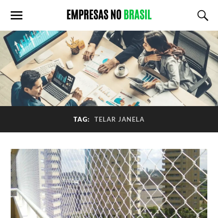
TAG:
TELAR JANELA