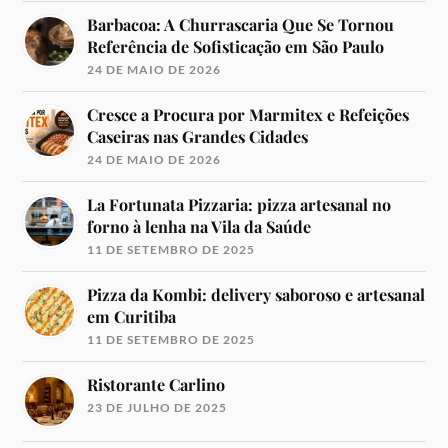
Barbacoa: A Churrascaria Que Se Tornou
Referência de Sofisticação em São Paulo
24 DE MAIO DE 2026
Cresce a Procura por Marmitex e Refeições
Caseiras nas Grandes Cidades
24 DE MAIO DE 2026
La Fortunata Pizzaria: pizza artesanal no
forno à lenha na Vila da Saúde
11 DE SETEMBRO DE 2025
Pizza da Kombi: delivery saboroso e artesanal
em Curitiba
11 DE SETEMBRO DE 2025
Ristorante Carlino
23 DE JULHO DE 2025