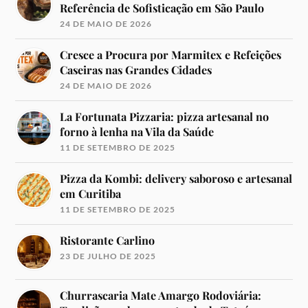
Referência de Sofisticação em São Paulo
24 DE MAIO DE 2026
Cresce a Procura por Marmitex e Refeições
Caseiras nas Grandes Cidades
24 DE MAIO DE 2026
La Fortunata Pizzaria: pizza artesanal no
forno à lenha na Vila da Saúde
11 DE SETEMBRO DE 2025
Pizza da Kombi: delivery saboroso e artesanal
em Curitiba
11 DE SETEMBRO DE 2025
Ristorante Carlino
23 DE JULHO DE 2025
Churrascaria Mate Amargo Rodoviária: