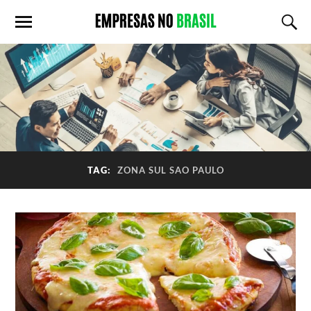
TAG:
ZONA SUL SAO PAULO