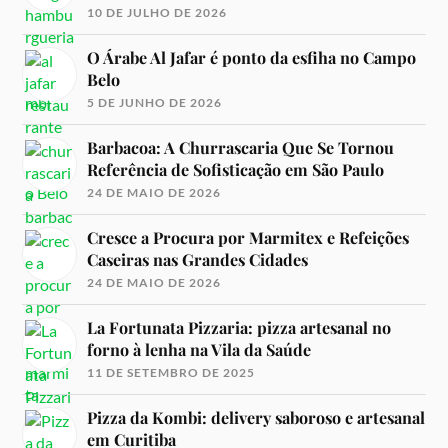
10 DE JULHO DE 2026
O Árabe Al Jafar é ponto da esfiha no Campo
Belo
5 DE JUNHO DE 2026
Barbacoa: A Churrascaria Que Se Tornou
Referência de Sofisticação em São Paulo
24 DE MAIO DE 2026
Cresce a Procura por Marmitex e Refeições
Caseiras nas Grandes Cidades
24 DE MAIO DE 2026
La Fortunata Pizzaria: pizza artesanal no
forno à lenha na Vila da Saúde
11 DE SETEMBRO DE 2025
Pizza da Kombi: delivery saboroso e artesanal
em Curitiba