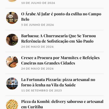
10 DE JULHO DE 2026
O Árabe Al Jafar é ponto da esfiha no Campo
Belo
5 DE JUNHO DE 2026
Barbacoa: A Churrascaria Que Se Tornou
Referência de Sofisticação em São Paulo
24 DE MAIO DE 2026
Cresce a Procura por Marmitex e Refeições
Caseiras nas Grandes Cidades
24 DE MAIO DE 2026
La Fortunata Pizzaria: pizza artesanal no
forno à lenha na Vila da Saúde
11 DE SETEMBRO DE 2025
Pizza da Kombi: delivery saboroso e artesanal
em Curitiba