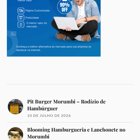
Pit Burger Morumbi – Rodízio de
Hambúrguer
10 DE JULHO DE 2026
Blooming Hamburgueria e Lanchonete no
Morumbi