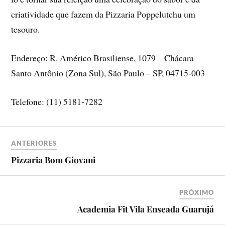
criatividade que fazem da Pizzaria Poppelutchu um
tesouro.
Endereço: R. Américo Brasiliense, 1079 – Chácara
Santo Antônio (Zona Sul), São Paulo – SP, 04715-003
Telefone: (11) 5181-7282
ANTERIORES
Pizzaria Bom Giovani
PRÓXIMO
Academia Fit Vila Enseada Guarujá