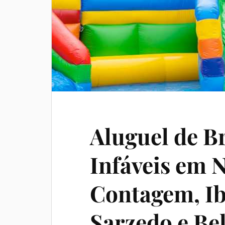
Aluguel de B
Infáveis em 
Contagem, Ibi
Sarzedo e Be