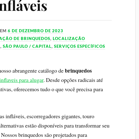
nfláveis
EM
6 DE DEZEMBRO DE 2023
AÇÃO DE BRINQUEDOS
,
LOCALIZAÇÃO
S
,
SÃO PAULO / CAPITAL
,
SERVIÇOS ESPECÍFICOS
brinquedos
nosso abrangente catálogo de
nflaveis para alugar
. Desde opções radicais até
ativas, oferecemos tudo o que você precisa para
s infláveis, escorregadores gigantes, touro
ternativas estão disponíveis para transformar seu
Nossos brinquedos são projetados para