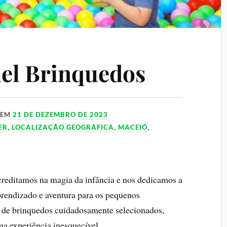
el Brinquedos
EM
21 DE DEZEMBRO DE 2023
ER
,
LOCALIZAÇÃO GEOGRÁFICA
,
MACEIÓ
,
creditamos na magia da infância e nos dedicamos a
rendizado e aventura para os pequenos
 de brinquedos cuidadosamente selecionados,
ma experiência inesquecível.