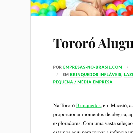
Tororó Alugu
POR
EMPRESAS-NO-BRASIL.COM
EM
BRINQUEDOS INFLÁVEIS
,
LAZ
PEQUENA / MÉDIA EMPRESA
Na Tororó
Brinquedos
, em Maceió, a
proporcionar momentos de alegria, ap
exploradores. Com uma vasta seleção
estamos aqui para tornar a infância u