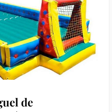
guel de