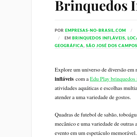
Brinquedos I
POR
EMPRESAS-NO-BRASIL.COM
EM
BRINQUEDOS INFLÁVEIS
,
LOC
GEOGRÁFICA
,
SÃO JOSÉ DOS CAMPO
Explore um universo de diversão em 
infláveis
com a
Edu Play brinquedos i
atividades aquáticas e escolhas multi
atender a uma variedade de gostos.
Quadras de futebol de sabão, toboágua
mecânico e uma variedade de outras al
evento em um espetáculo memorável. 