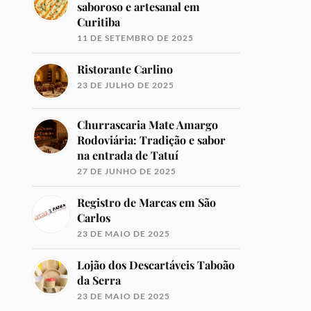
saboroso e artesanal em
Curitiba
11 DE SETEMBRO DE 2025
Ristorante Carlino
23 DE JULHO DE 2025
Churrascaria Mate Amargo
Rodoviária: Tradição e sabor
na entrada de Tatuí
27 DE JUNHO DE 2025
Registro de Marcas em São
Carlos
23 DE MAIO DE 2025
Lojão dos Descartáveis Taboão
da Serra
23 DE MAIO DE 2025