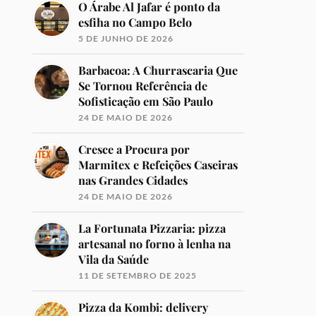
O Árabe Al Jafar é ponto da
esfiha no Campo Belo
5 DE JUNHO DE 2026
Barbacoa: A Churrascaria Que
Se Tornou Referência de
Sofisticação em São Paulo
24 DE MAIO DE 2026
Cresce a Procura por
Marmitex e Refeições Caseiras
nas Grandes Cidades
24 DE MAIO DE 2026
La Fortunata Pizzaria: pizza
artesanal no forno à lenha na
Vila da Saúde
11 DE SETEMBRO DE 2025
Pizza da Kombi: delivery