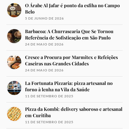
O Árabe Al Jafar é ponto da esfiha no Campo
Belo
5 DE JUNHO DE 2026
Barbacoa: A Churrascaria Que Se Tornou
Referência de Sofisticação em São Paulo
24 DE MAIO DE 2026
Cresce a Procura por Marmitex e Refeições
Caseiras nas Grandes Cidades
24 DE MAIO DE 2026
La Fortunata Pizzaria: pizza artesanal no
forno à lenha na Vila da Saúde
11 DE SETEMBRO DE 2025
Pizza da Kombi: delivery saboroso e artesanal
em Curitiba
11 DE SETEMBRO DE 2025